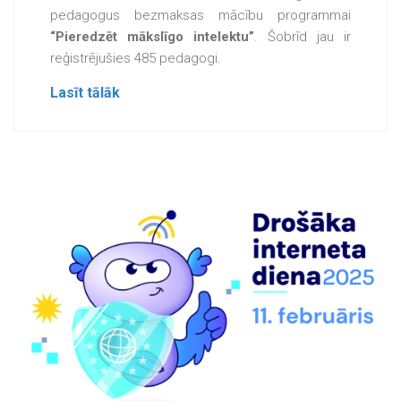
pedagogus bezmaksas mācību programmai
“Pieredzēt mākslīgo intelektu”
. Šobrīd jau ir
reģistrējušies 485 pedagogi.
Lasīt tālāk