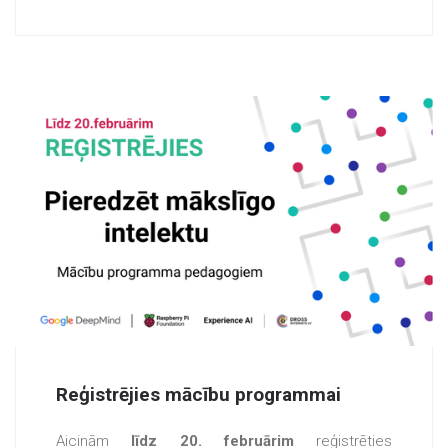
Reģistrējies mācību programmai
Aicinām
līdz 20. februārim
reģistrēties