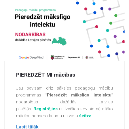
PIEREDZĒT MI mācības
Jau pavisam drīz sāksies pedagogu mācību
programmas
"Pieredzēt mākslīgo intelektu"
nodarbības dažādās Latvijas
pilsētās.
Reģistrējies
un izvēlies sev piemērotāko
mācību norises datumu un vietu
šeit>>
Lasīt tālāk