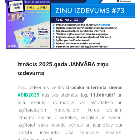
Iznācis 2025.gada JANVĀRA ziņu
izdevums
Ziņu izdevums veltīts
Drošāka interneta dienai
#DID2025
, kas tiks atzīmēta
š.g. 11.februārī
, un
tajā iekļauta informācija par aktivitātēm un
izglītojošajiem materiāliem, kurus aicinām
izmantot skolas, bibliotēkas, vecākus un ikvienu,
izglītojot sava novada bērnus un jauniešus par
drošību internetā visa februāra ietvaros.