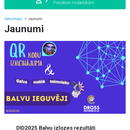
Piesakies nodarbībām
Sākumlapa
Jaunumi
Jaunumi
DID2025 Balvu izlozes rezultāti