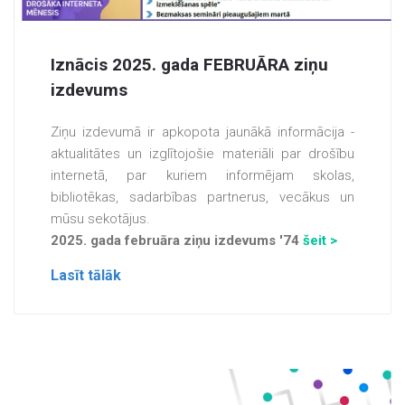
Iznācis 2025. gada FEBRUĀRA ziņu
izdevums
Ziņu izdevumā ir apkopota jaunākā informācija -
aktualitātes un izglītojošie materiāli par drošību
internetā, par kuriem informējam skolas,
bibliotēkas, sadarbības partnerus, vecākus un
mūsu sekotājus.
2025. gada februāra ziņu izdevums '74
šeit >
Lasīt tālāk