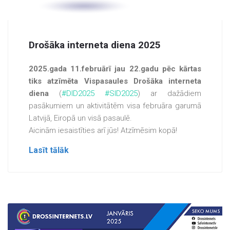
Drošāka interneta diena 2025
2025.gada 11.februārī jau 22.gadu pēc kārtas
tiks atzīmēta Vispasaules Drošāka interneta
diena
(
#DID2025
#SID2025
) ar dažādiem
pasākumiem un aktivitātēm visa februāra garumā
Latvijā, Eiropā un visā pasaulē.
Aicinām iesaistīties arī jūs! Atzīmēsim kopā!
Lasīt tālāk