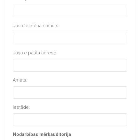
Jūsu telefona numurs:
Jūsu e-pasta adrese:
Amats:
Iestāde:
Nodarbības mērķauditorija