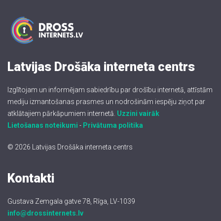
Latvijas Drošāka interneta centrs
Izglītojam un informējam sabiedrību par drošību internetā, attīstām
mediju izmantošanas prasmes un nodrošinām iespēju ziņot par
atklātajiem pārkāpumiem internetā.
Uzzini vairāk
Lietošanas noteikumi
-
Privātuma politika
© 2026 Latvijas Drošāka interneta centrs
Kontakti
Gustava Zemgala gatve 78, Rīga, LV-1039
info@drossinternets.lv