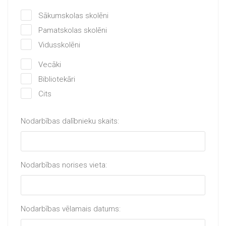
Sākumskolas skolēni
Pamatskolas skolēni
Vidusskolēni
Vecāki
Bibliotekāri
Cits
Nodarbības dalībnieku skaits:
Nodarbības norises vieta:
Nodarbības vēlamais datums: