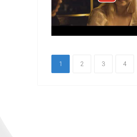
1
2
3
4