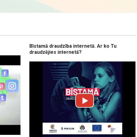
Bīstamā draudzība internetā. Ar ko Tu
draudzējies internetā?