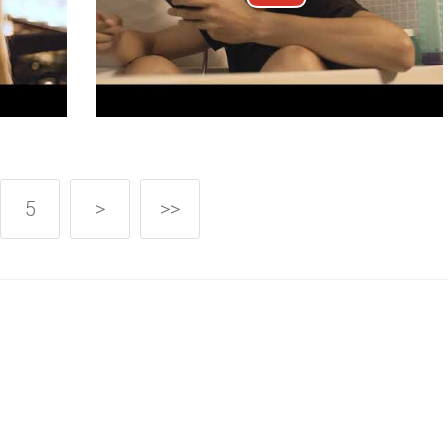
5
>
>>