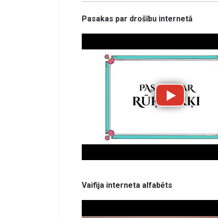
Pasakas par drošību internetā
Vaifija interneta alfabēts