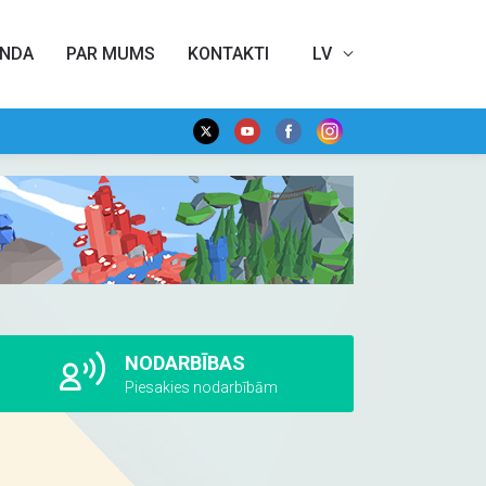
NDA
PAR MUMS
KONTAKTI
LV
NODARBĪBAS
Piesakies nodarbībām