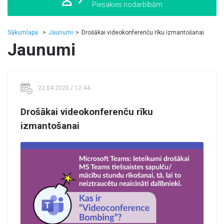
Piesakies nodarbībām
Sākumlapa
Jaunumi
Drošākai videokonferenču rīku izmantošanai
Jaunumi
22.04.2020 / 12:44
Drošākai videokonferenču rīku
izmantošanai