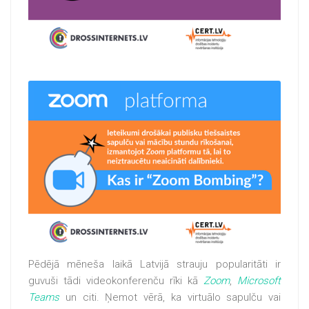
Pēdējā mēneša laikā Latvijā strauju popularitāti ir
guvuši tādi videokonferenču rīki kā
Zoom
,
Microsoft
Teams
un citi. Ņemot vērā, ka virtuālo sapulču vai