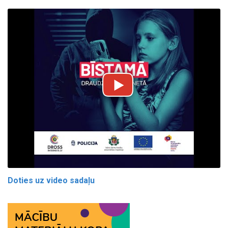
Doties uz video sadaļu