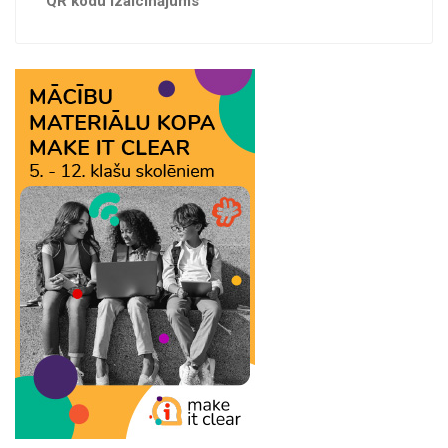
QR kodu izaicinājums