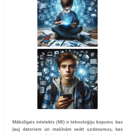
Mākslīgais intelekts (MI) ir tehnoloģiju kopums
,
kas
ļauj datoriem un mašīnām veikt uzdevumus, kas