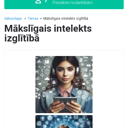
Piesakies nodarbībām
Sākumlapa
Tēmas
Mākslīgais intelekts izglītībā
Mākslīgais intelekts
izglītībā