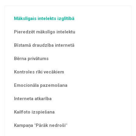
Mākslīgais intelekts izglītībā
Pieredzēt mākslīgo intelektu
Bīstamā draudzība internetā
Bērna privātums
Kontroles rīki vecākiem
Emocionāla pazemošana
Interneta atkarība
Kailfoto izspiešana
Kampaņa "Pārāk nedroši"