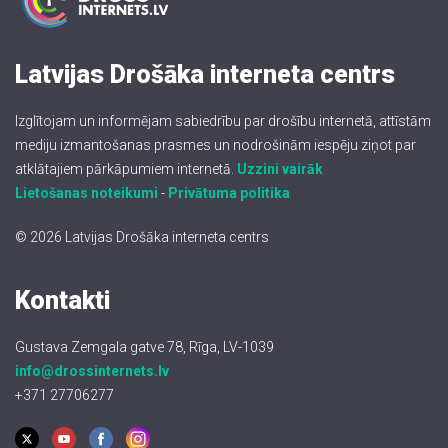
Latvijas Drošāka interneta centrs
Izglītojam un informējam sabiedrību par drošību internetā, attīstām
mediju izmantošanas prasmes un nodrošinām iespēju ziņot par
atklātajiem pārkāpumiem internetā.
Uzzini vairāk
Lietošanas noteikumi
-
Privātuma politika
© 2026 Latvijas Drošāka interneta centrs
Kontakti
Gustava Zemgala gatve 78, Rīga, LV-1039
info@drossinternets.lv
+371 27706277