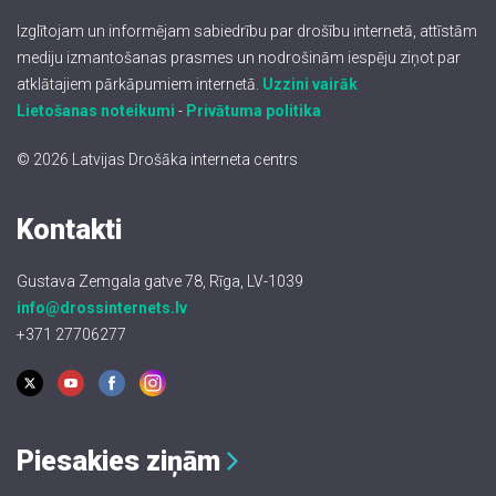
Izglītojam un informējam sabiedrību par drošību internetā, attīstām
mediju izmantošanas prasmes un nodrošinām iespēju ziņot par
atklātajiem pārkāpumiem internetā.
Uzzini vairāk
Lietošanas noteikumi
-
Privātuma politika
© 2026 Latvijas Drošāka interneta centrs
Kontakti
Gustava Zemgala gatve 78, Rīga, LV-1039
info@drossinternets.lv
+371 27706277
Piesakies ziņām