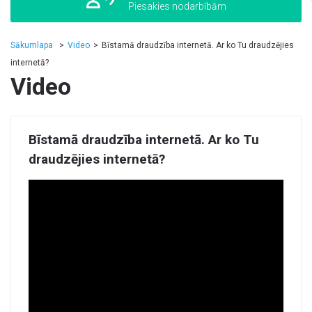
Piesakies nodarbībām
Sākumlapa
Video
Bīstamā draudzība internetā. Ar ko Tu draudzējies
internetā?
Video
Bīstamā draudzība internetā. Ar ko Tu
draudzējies internetā?