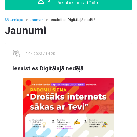
Piesakies nodarbībām
Sākumlapa
Jaunumi
Iesaisties Digitālajā nedēļā
Jaunumi
12.04.2023 / 14:25
Iesaisties Digitālajā nedēļā