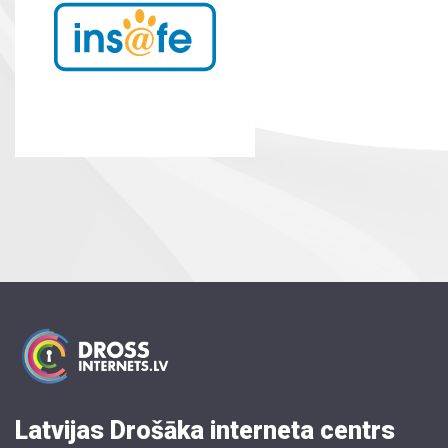
Latvijas Drošāka interneta centrs