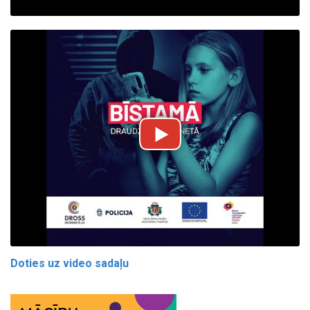
Doties uz video sadaļu